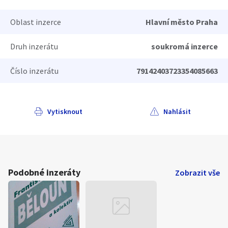
Oblast inzerce
Hlavní město Praha
Druh inzerátu
soukromá inzerce
Číslo inzerátu
79142403723354085663
Vytisknout
Nahlásit
Podobné inzeráty
Zobrazit vše