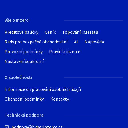
Vše o inzerci
Kreditové balíčky
Ceník
Topování inzerátů
Rady pro bezpečné obchodování
AI
Nápověda
Provozní podmínky
Pravidla inzerce
Nastavení soukromí
O společnosti
Informace o zpracování osobních údajů
Obchodní podmínky
Kontakty
Technická podpora
podpora@hyperinzerce.cz