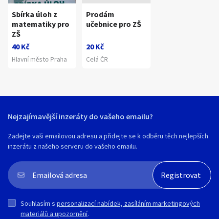
Sbírka úloh z
Prodám
matematiky pro
učebnice pro ZŠ
ZŠ
40 Kč
20 Kč
Hlavní město Praha
Celá ČR
Nejzajímavější inzeráty do vašeho emailu?
Zadejte vaši emailovou adresu a přidejte se k odběru těch nejlepších
inzerátu z našeho serveru do vašeho emailu.
Souhlasím s
personalizací nabídek, zasíláním marketingových
materiálů a upozornění
.