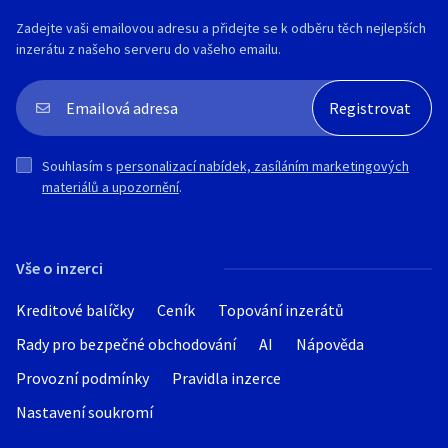
Zadejte vaši emailovou adresu a přidejte se k odběru těch nejlepších
inzerátu z našeho serveru do vašeho emailu.
Souhlasím s
personalizací nabídek, zasíláním marketingových
materiálů a upozornění
.
Vše o inzerci
Kreditové balíčky
Ceník
Topování inzerátů
Rady pro bezpečné obchodování
AI
Nápověda
Provozní podmínky
Pravidla inzerce
Nastavení soukromí